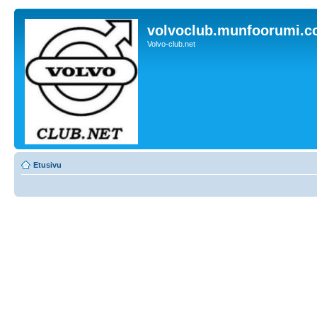
volvoclub.munfoorumi.
Volvo-club.net
Etusivu