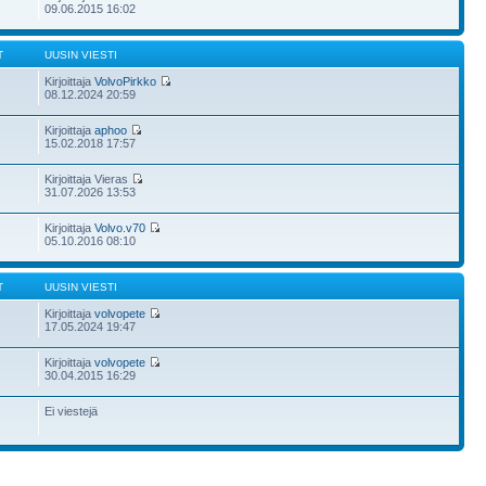
09.06.2015 16:02
T
UUSIN VIESTI
Kirjoittaja
VolvoPirkko
08.12.2024 20:59
Kirjoittaja
aphoo
15.02.2018 17:57
Kirjoittaja Vieras
31.07.2026 13:53
Kirjoittaja
Volvo.v70
05.10.2016 08:10
T
UUSIN VIESTI
Kirjoittaja
volvopete
17.05.2024 19:47
Kirjoittaja
volvopete
30.04.2015 16:29
Ei viestejä