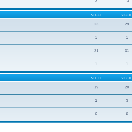
3
13
AIHEET
VIESTI
23
29
1
1
21
31
1
1
AIHEET
VIESTI
19
20
2
3
0
0