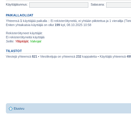
Käyttäjätunnus:
Salasana:
PAIKALLAOLIJAT
Yhteensä
1
käyttäjää paikalla :: Ei rekisteröityneitä, ei yhtään piilotettua ja 1 vierailija (Ti
Eniten yhtaikaisia käyttäjiä on ollut
199
kpl, 08.10.2025 10:58
Rekisteröityneet käyttäjät:
Ei rekisteröityneitä käyttäjiä
Selite:
Ylläpitäjät
,
Valvojat
TILASTOT
Viestejä yhteensä
821
• Viestiketjuja on yhteensä
232
kappaletta • Käyttäjiä yhteensä
49
Etusivu