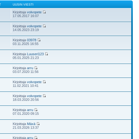
T
UUSIN VIESTI
Kirjoittaja
volvopete
17.05.2017 16:07
Kirjoittaja
volvopete
14.05.2023 23:19
Kirjoittaja
03978
03.11.2025 16:55
Kirjoittaja
Luuseri123
05.01.2025 21:23
Kirjoittaja
arru
03.07.2020 11:56
Kirjoittaja
volvopete
11.02.2021 10:41
Kirjoittaja
volvopete
18.03.2020 20:56
Kirjoittaja
arru
07.01.2020 09:15
Kirjoittaja
Mäxä
21.03.2026 13:37
Kirjoittaja
arru