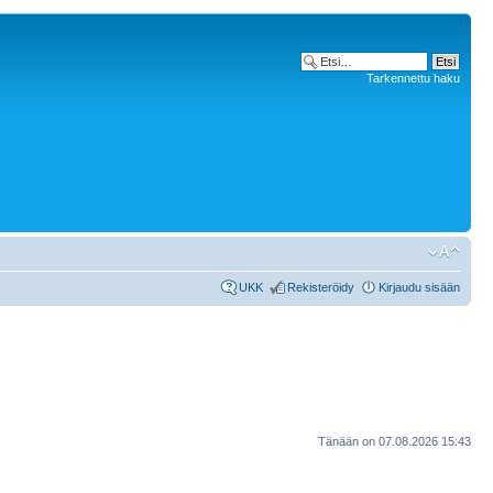
Tarkennettu haku
UKK
Rekisteröidy
Kirjaudu sisään
Tänään on 07.08.2026 15:43