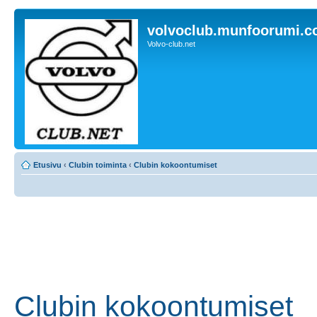
volvoclub.munfoorumi.
Volvo-club.net
Etusivu
‹
Clubin toiminta
‹
Clubin kokoontumiset
Clubin kokoontumiset