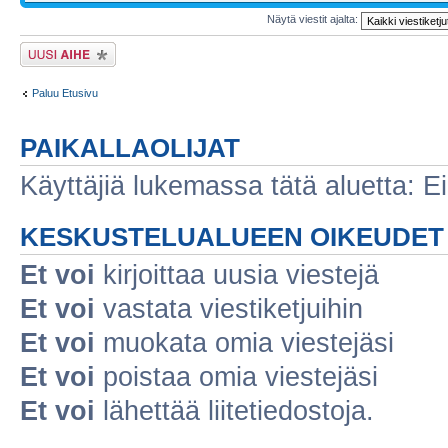
Näytä viestit ajalta:
Lähetä uusi viesti
Paluu Etusivu
PAIKALLAOLIJAT
Käyttäjiä lukemassa tätä aluetta: Ei r
KESKUSTELUALUEEN OIKEUDET
Et voi
kirjoittaa uusia viestejä
Et voi
vastata viestiketjuihin
Et voi
muokata omia viestejäsi
Et voi
poistaa omia viestejäsi
Et voi
lähettää liitetiedostoja.