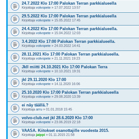
24.7.2022 Klo 17:00 Palokan Terran parkkialueella
Kirjoittaja
volvopete
» 17.07.2022 13:57
29.5.2022 Klo 17:00 Palokan Terran parkkialueella
Kirjoittaja
volvopete
» 15.05.2022 17:45
24.4.2022 Klo 17:00 Palokan Terran parkkialueella.
Kirjoittaja
volvopete
» 15.04.2022 12:03
3.4.2022 Klo 17:00 Palokan Terran parkkialueella.
Kirjoittaja
volvopete
» 24.03.2022 14:41
28.11.2021 Klo 17:00 Palokan Terran parkkialueella.
Kirjoittaja
volvopete
» 21.11.2021 19:23
Jkll miitti 24.10.2021 Klo 17:00 Palokan Terra
Kirjoittaja
volvopete
» 10.10.2021 19:31
jkl 29.11.2020 Klo 17:00
Kirjoittaja
volvopete
» 14.11.2020 16:06
25.10.2020 Klo 17:00 Palokan Terran parkkialueella
Kirjoittaja
volvopete
» 29.08.2020 13:39
ei näy täällä.?
Kirjoittaja
arru
» 01.01.2018 15:45
volvo-club.net jkl 28.6.2020 Klo 17:00
Kirjoittaja
volvopete
» 23.06.2019 22:18
VAASA. Kiitokset osanottajille vuodesta 2015.
Kirjoittaja
jaippi
» 01.11.2015 21:58